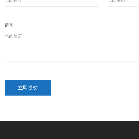
留言
立即提交